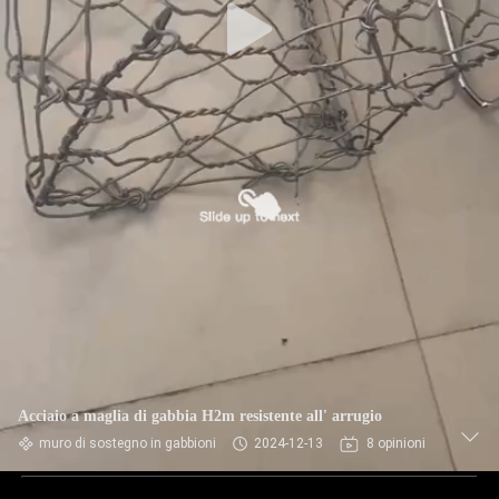
Acciaio a maglia di gabbia H2m resistente all' arrugio
muro di sostegno in gabbioni
2024-12-13
8 opinioni