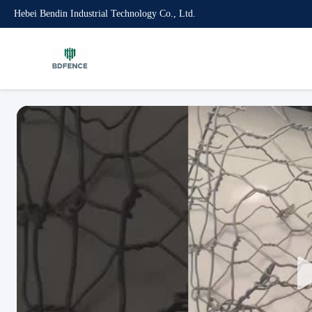
Hebei Bendin Industrial Technology Co., Ltd.