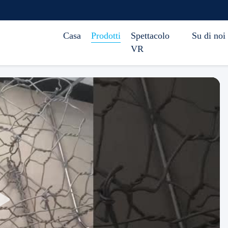
Casa
Prodotti
Spettacolo
Su di noi
VR