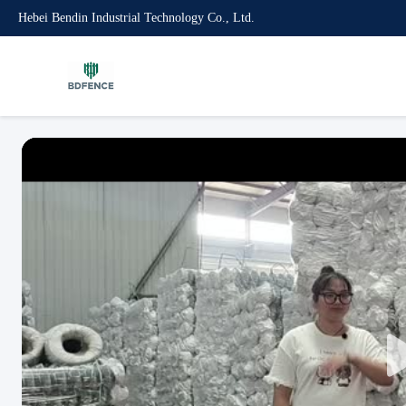
Hebei Bendin Industrial Technology Co., Ltd.