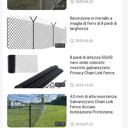
Recinzione a maglie di catena
2025-06-22
metallica
00:35
Recinzione in metallo a
maglia di ferro di 8 piedi di
larghezza
Recinzione a maglie di catena
2025-06-20
metallica
00:25
8 piedi di altezza 50x50
nero vinile colorato
rivestito galvanizzato
Privacy Chain Link Fence
System 2,5 mm
Recinzione a maglie di catena
00:34
2024-12-22
metallica
4.0 mm di alta resistenza
Galvanizzato Chain Link
Fence Acciaio
Inclinazione Protezione
Mesh Fence Rockfall Wire
Mesh Netting
Recinzione a maglie di catena
02:58
2024-07-22
metallica