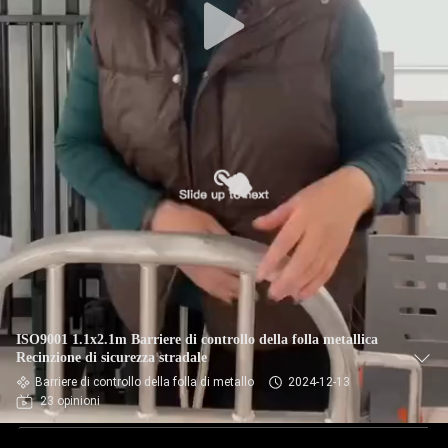
ISO9001 1.1x2.1m Barriere di controllo della folla metallica
Recinzione di sicurezza stradale
Barriere di controllo della folla di metallo
2024-12-13
23 opinioni