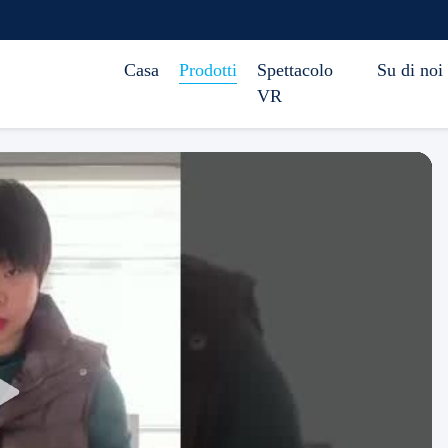
Casa
Prodotti
Spettacolo
Su di noi
VR