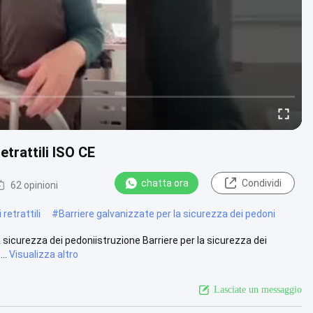
etrattili ISO CE
chatta ora
Condividi
62 opinioni
retrattili
#
Barriere galvanizzate per la sicurezza dei pedoni
a sicurezza dei pedoniistruzione Barriere per la sicurezza dei
..
Visualizza altro
Lasciate un messaggio