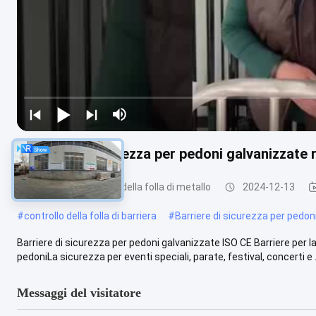
Barriere di sicurezza per pedoni galvanizzate r
Barriere di controllo della folla di metallo
2024-12-13
#
controllo della folla di barriera
#
Barriere di sicurezza per pedoni 
Barriere di sicurezza per pedoni galvanizzate ISO CE Barriere per l
pedoniLa sicurezza per eventi speciali, parate, festival, concerti e ..
Messaggi del visitatore