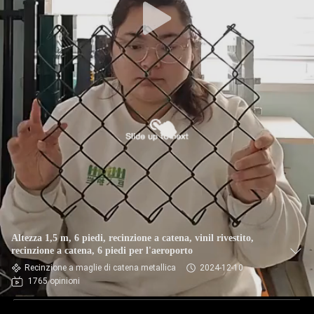
Altezza 1,5 m, 6 piedi, recinzione a catena, vinil rivestito,
recinzione a catena, 6 piedi per l'aeroporto
Recinzione a maglie di catena metallica
2024-12-10
1765 opinioni