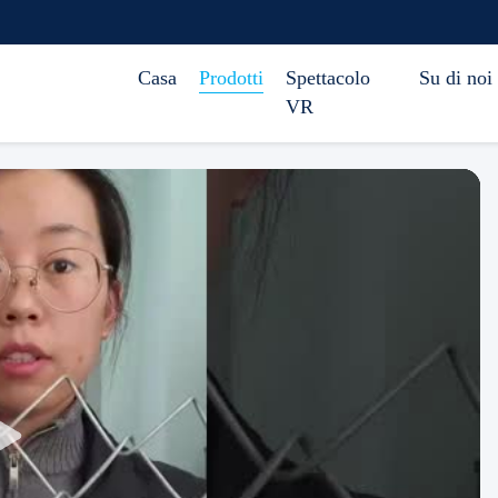
Casa
Prodotti
Spettacolo
Su di noi
VR