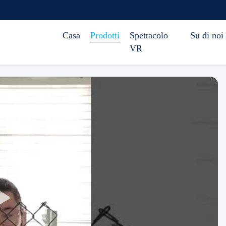
Casa
Prodotti
Spettacolo
Su di noi
VR