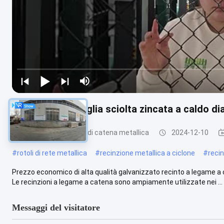
Recinzione a maglia sciolta zincata a caldo 
Recinzione a maglie di catena metallica
2024-12-10
#
rotoli di rete metallica
#
recinzione metallica a ciclone
#
reci
Prezzo economico di alta qualità galvanizzato recinto a legame a 
Le recinzioni a legame a catena sono ampiamente utilizzate nei ...
Messaggi del visitatore