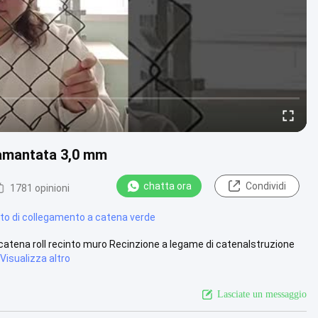
diamantata 3,0 mm
chatta ora
Condividi
1781 opinioni
nto di collegamento a catena verde
catena roll recinto muro Recinzione a legame di catenaIstruzione
Visualizza altro
Lasciate un messaggio