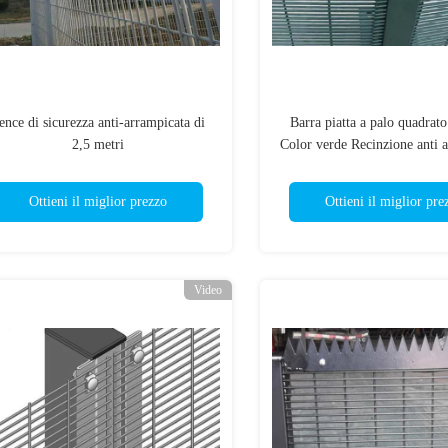
ence di sicurezza anti-arrampicata di
Barra piatta a palo quadrat
2,5 metri
Color verde Recinzione anti 
Ottieni il miglior prezzo
Ottieni il miglior pre
Video