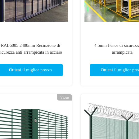
RAL6005 2400mm Recinzione di
4.5mm Fence di sicurezz
sicurezza anti arrampicata in acciaio
arrampicata
rivestito in polvere
Ottieni il miglior prezzo
Ottieni il miglior pre
Video