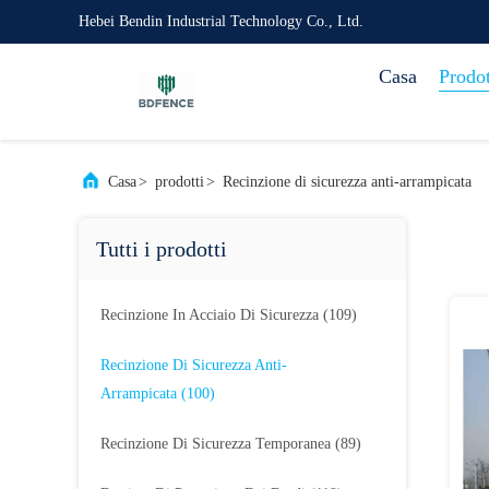
Hebei Bendin Industrial Technology Co., Ltd.
Casa
Prodot
Casa
>
prodotti
>
Recinzione di sicurezza anti-arrampicata
Tutti i prodotti
Recinzione In Acciaio Di Sicurezza
(109)
Recinzione Di Sicurezza Anti-
Arrampicata
(100)
Recinzione Di Sicurezza Temporanea
(89)