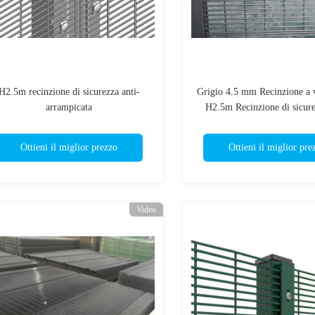
H2.5m recinzione di sicurezza anti-
Grigio 4.5 mm Recinzione a v
arrampicata
H2.5m Recinzione di sicure
arrampicata
Ottieni il miglior prezzo
Ottieni il miglior pre
Video