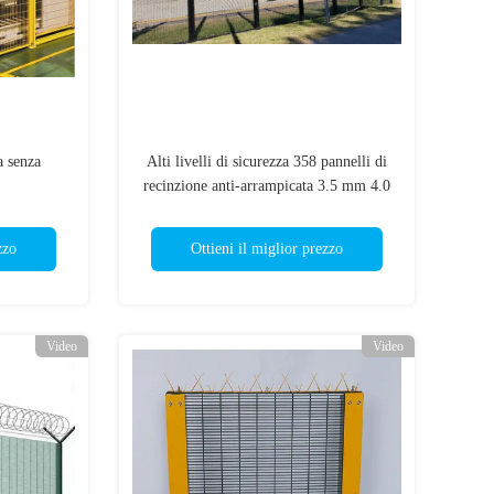
a senza
Alti livelli di sicurezza 358 pannelli di
recinzione anti-arrampicata 3.5 mm 4.0
mm
zzo
Ottieni il miglior prezzo
Video
Video