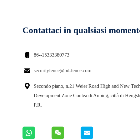
Contattaci in qualsiasi moment

86--15333380773

securityfence@bd-fence.com

Secondo piano, n.21 Weier Road High and New Tec
Development Zone Contea di Anping, città di Hengsh
P.R.