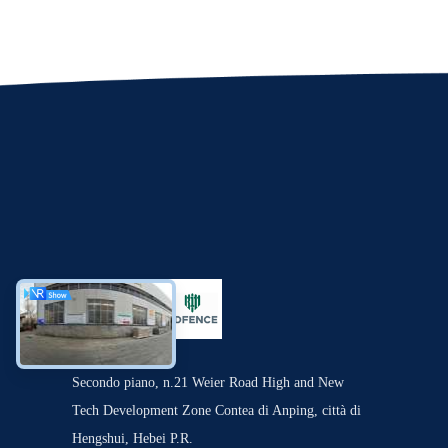
Secondo piano, n.21 Weier Road High and New
Tech Development Zone Contea di Anping, città di
Hengshui, Hebei P.R.