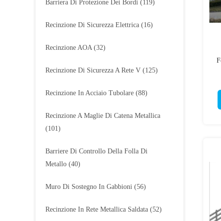
Barriera Di Protezione Dei Bordi
(119)
Recinzione Di Sicurezza Elettrica
(16)
Recinzione AOA
(32)
F
Recinzione Di Sicurezza A Rete V
(125)
Recinzione In Acciaio Tubolare
(88)
Recinzione A Maglie Di Catena Metallica
(101)
Barriere Di Controllo Della Folla Di
Metallo
(40)
Muro Di Sostegno In Gabbioni
(56)
Recinzione In Rete Metallica Saldata
(52)