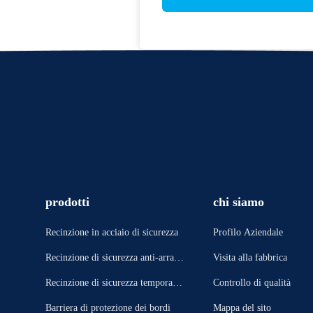
prodotti
chi siamo
Recinzione in acciaio di sicurezza
Profilo Aziendale
Recinzione di sicurezza anti-arram
Visita alla fabbrica
picata
Recinzione di sicurezza temporane
Controllo di qualità
a
Barriera di protezione dei bordi
Mappa del sito