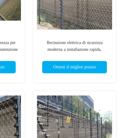
rezza per
Recinzione elettrica di sicurezza
nutenzione
moderna a installazione rapida,
predisposta per collegamento
zzo
Ottieni il miglior prezzo