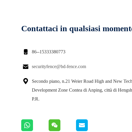
Contattaci in qualsiasi moment

86--15333380773

securityfence@bd-fence.com

Secondo piano, n.21 Weier Road High and New Tec
Development Zone Contea di Anping, città di Hengsh
P.R.