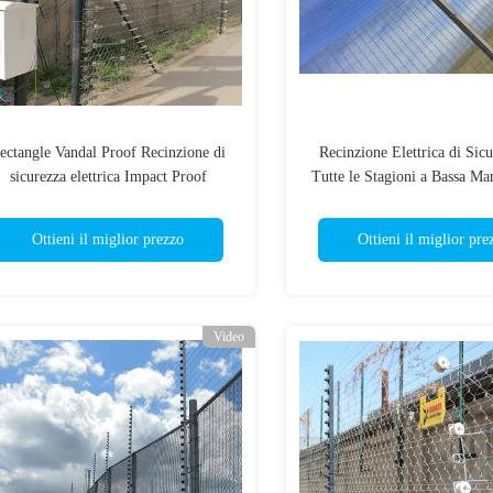
ectangle Vandal Proof Recinzione di
Recinzione Elettrica di Sicu
sicurezza elettrica Impact Proof
Tutte le Stagioni a Bassa Ma
Anticorrosione
Ottieni il miglior prezzo
Ottieni il miglior pre
Video