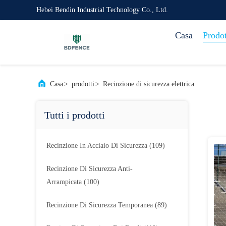
Hebei Bendin Industrial Technology Co., Ltd.
Casa
Prodot
Casa
>
prodotti
>
Recinzione di sicurezza elettrica
Tutti i prodotti
Recinzione In Acciaio Di Sicurezza
(109)
Recinzione Di Sicurezza Anti-
Arrampicata
(100)
Recinzione Di Sicurezza Temporanea
(89)