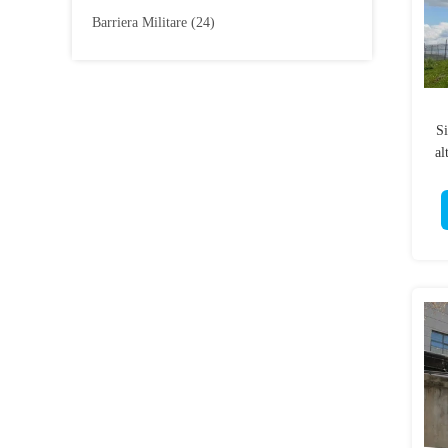
Barriera Militare
(24)
Si
al