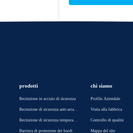
prodotti
chi siamo
Recinzione in acciaio di sicurezza
Profilo Aziendale
Recinzione di sicurezza anti-arram
Visita alla fabbrica
picata
Recinzione di sicurezza temporane
Controllo di qualità
a
Barriera di protezione dei bordi
Mappa del sito