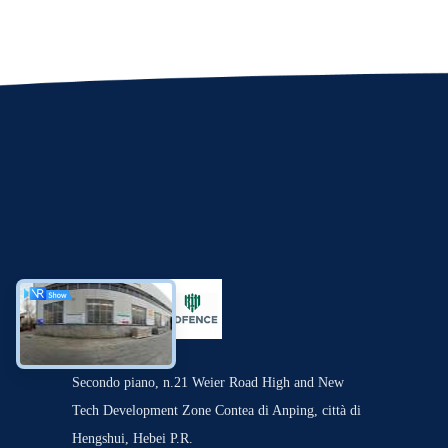
Secondo piano, n.21 Weier Road High and New
Tech Development Zone Contea di Anping, città di
Hengshui, Hebei P.R.