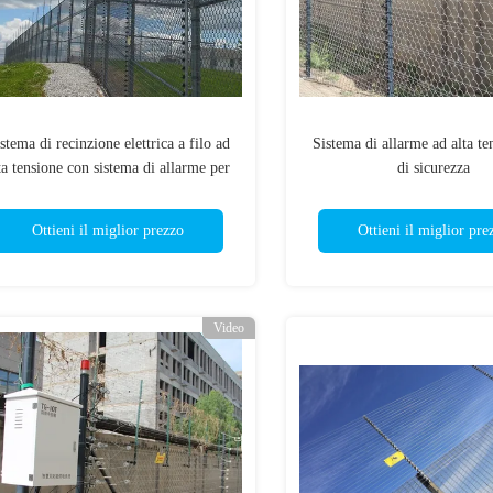
stema di recinzione elettrica a filo ad
Sistema di allarme ad alta te
ta tensione con sistema di allarme per
di sicurezza
case agricole
Ottieni il miglior prezzo
Ottieni il miglior pre
Video