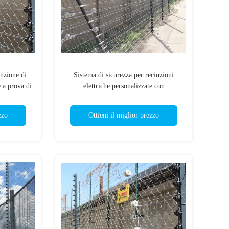
nzione di
Sistema di sicurezza per recinzioni
e a prova di
elettriche personalizzate con
rivestimento in PVC per sport
zzo
Ottieni il miglior prezzo