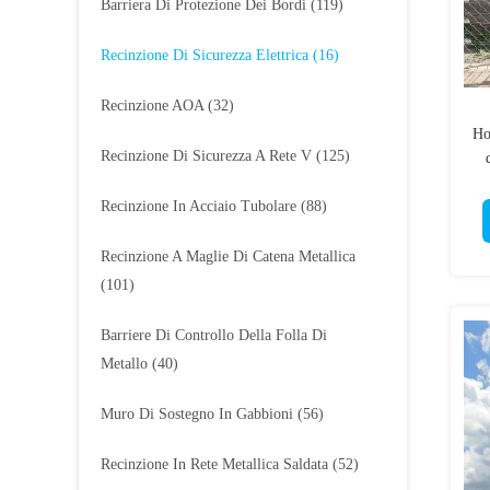
Barriera Di Protezione Dei Bordi
(119)
Recinzione Di Sicurezza Elettrica
(16)
Recinzione AOA
(32)
Ho
Recinzione Di Sicurezza A Rete V
(125)
Recinzione In Acciaio Tubolare
(88)
Recinzione A Maglie Di Catena Metallica
(101)
Barriere Di Controllo Della Folla Di
Metallo
(40)
Muro Di Sostegno In Gabbioni
(56)
Recinzione In Rete Metallica Saldata
(52)