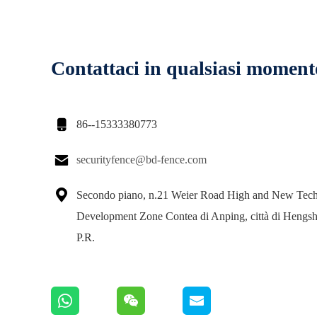
Contattaci in qualsiasi moment

86--15333380773

securityfence@bd-fence.com

Secondo piano, n.21 Weier Road High and New Tec
Development Zone Contea di Anping, città di Hengsh
P.R.