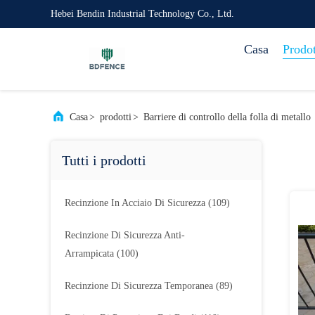
Hebei Bendin Industrial Technology Co., Ltd.
Casa
Prodot
Casa
>
prodotti
>
Barriere di controllo della folla di metallo
Tutti i prodotti
Recinzione In Acciaio Di Sicurezza
(109)
Recinzione Di Sicurezza Anti-
Arrampicata
(100)
Recinzione Di Sicurezza Temporanea
(89)