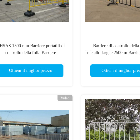
HSAS 1500 mm Barriere portatili di
Barriere di controllo della 
controllo della folla Barriere
metallo larghe 2500 m Barrie
galvanizzate per pedoni
retrattili
Ottieni il miglior prezzo
Ottieni il miglior pre
Video