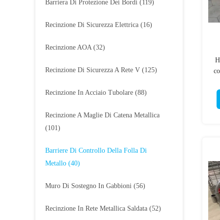
Barriera Di Protezione Dei Bordi
(119)
Recinzione Di Sicurezza Elettrica
(16)
Recinzione AOA
(32)
H
Recinzione Di Sicurezza A Rete V
(125)
co
Recinzione In Acciaio Tubolare
(88)
Recinzione A Maglie Di Catena Metallica
(101)
Barriere Di Controllo Della Folla Di
Metallo
(40)
Muro Di Sostegno In Gabbioni
(56)
Recinzione In Rete Metallica Saldata
(52)