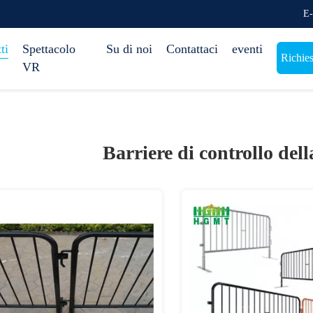
E-
ti
Spettacolo
Su di noi
Contattaci
eventi
Richies
VR
Barriere di controllo dell