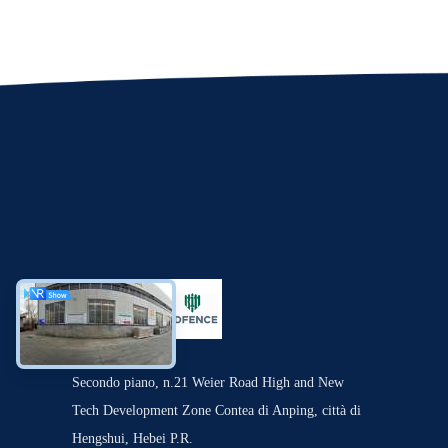
Secondo piano, n.21 Weier Road High and New
Tech Development Zone Contea di Anping, città di
Hengshui, Hebei P.R.