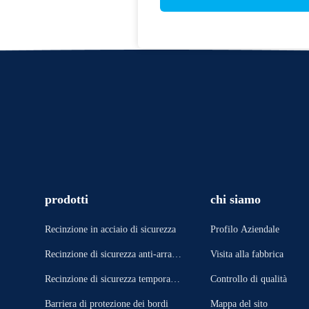
prodotti
chi siamo
Recinzione in acciaio di sicurezza
Profilo Aziendale
Recinzione di sicurezza anti-arram
Visita alla fabbrica
picata
Recinzione di sicurezza temporane
Controllo di qualità
a
Barriera di protezione dei bordi
Mappa del sito