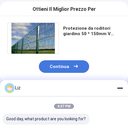
Ottieni Il Miglior Prezzo Per
Protezione da roditori
giardino 50 * 150mm V
maglia Recinzione di
sicurezza ISO9001
Continua
Liz
Prodotti Raccomandati
4:07 PM
Good day, what product are you looking for?