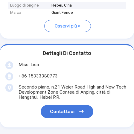
Luogo di origine
Hebei, Cina
Marca
Giant Fence
Osservi più
Dettagli Di Contatto
Miss. Lisa
+86 15333380773
Secondo piano, n.21 Weier Road High and New Tech
Development Zone Contea di Anping, città di
Hengshui, Hebei P.R.
Contattaci