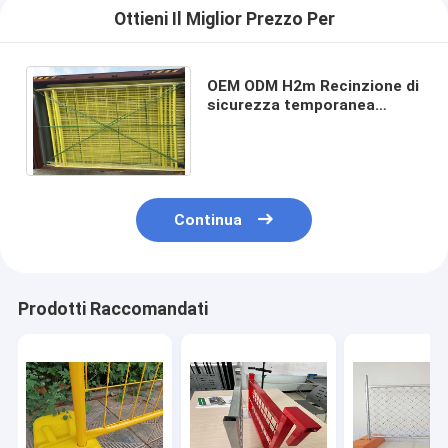
Ottieni Il Miglior Prezzo Per
OEM ODM H2m Recinzione di
sicurezza temporanea
Recinzione di controllo della
folla rivestita PVC
Continua
Prodotti Raccomandati