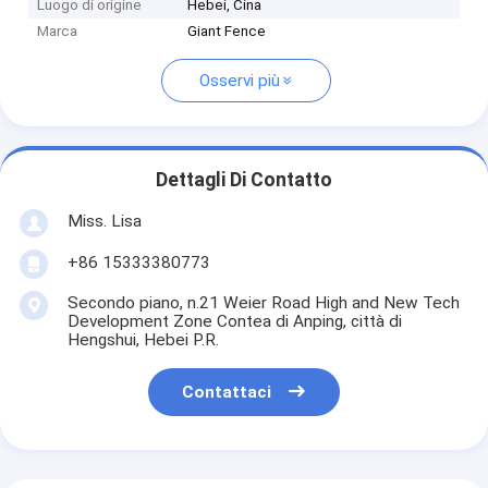
Luogo di origine
Hebei, Cina
Marca
Giant Fence
Osservi più
Dettagli Di Contatto
Miss. Lisa
+86 15333380773
Secondo piano, n.21 Weier Road High and New Tech
Development Zone Contea di Anping, città di
Hengshui, Hebei P.R.
Contattaci