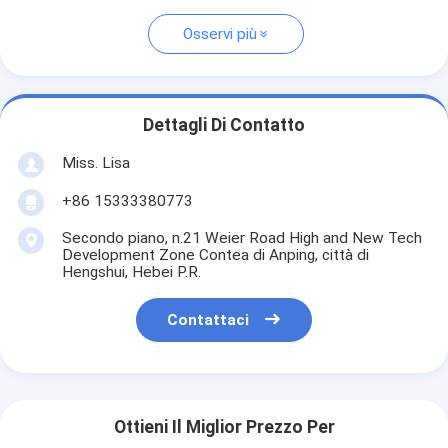
Osservi più
Dettagli Di Contatto
Miss. Lisa
+86 15333380773
Secondo piano, n.21 Weier Road High and New Tech
Development Zone Contea di Anping, città di
Hengshui, Hebei P.R.
Contattaci
Ottieni Il Miglior Prezzo Per