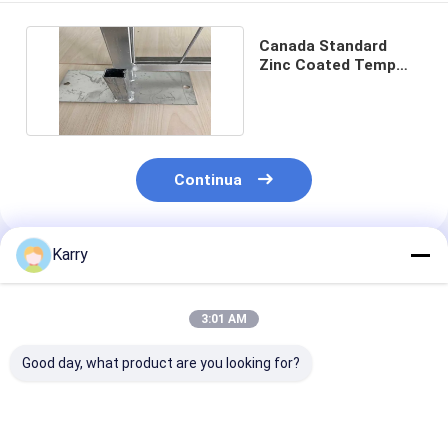
Canada Standard
Zinc Coated Temp
Construction Fence
Continua
Karry
Prodotti Raccomandati
3:01 AM
Good day, what product are you looking for?