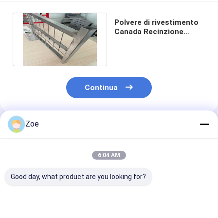
Polvere di rivestimento
Canada Recinzione
temporanea per
avvertimento
Continua
Zoe
Prodotti Raccomandati
6:04 AM
Good day, what product are you looking for?