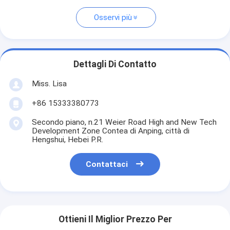
Osservi più
Dettagli Di Contatto
Miss. Lisa
+86 15333380773
Secondo piano, n.21 Weier Road High and New Tech
Development Zone Contea di Anping, città di
Hengshui, Hebei P.R.
Contattaci
Ottieni Il Miglior Prezzo Per