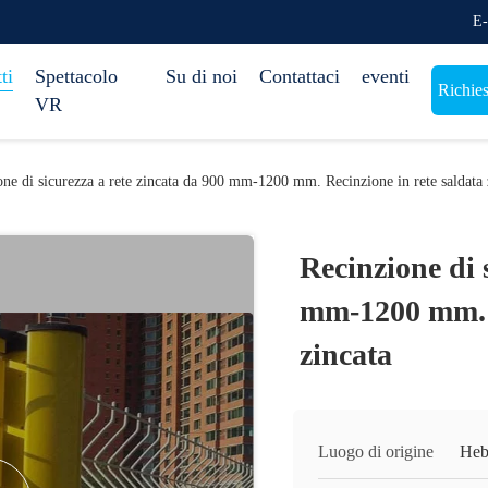
E-
ti
Spettacolo
Su di noi
Contattaci
eventi
Richies
VR
one di sicurezza a rete zincata da 900 mm-1200 mm. Recinzione in rete saldata 
Recinzione di 
mm-1200 mm. R
zincata
Luogo di origine
Heb