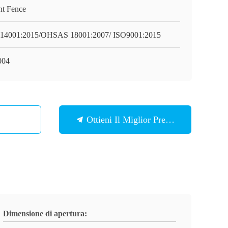
nt Fence
14001:2015/OHSAS 18001:2007/ ISO9001:2015
004
Ottieni Il Miglior Prezzo
Dimensione di apertura: