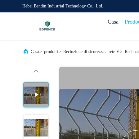
Hebei Bendin Industrial Technology Co., Ltd.
Casa
Prodot
Casa
>
prodotti
>
Recinzione di sicurezza a rete V
>
Recinzi