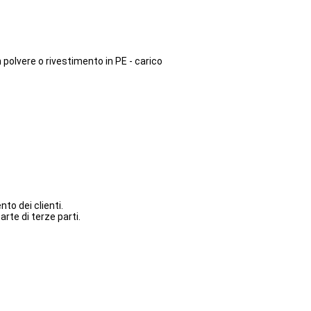
n polvere o rivestimento in PE - carico
to dei clienti.
arte di terze parti.