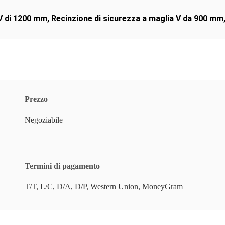
 V di 1200 mm
,
Recinzione di sicurezza a maglia V da 900 mm
Prezzo
Negoziabile
Termini di pagamento
T/T, L/C, D/A, D/P, Western Union, MoneyGram