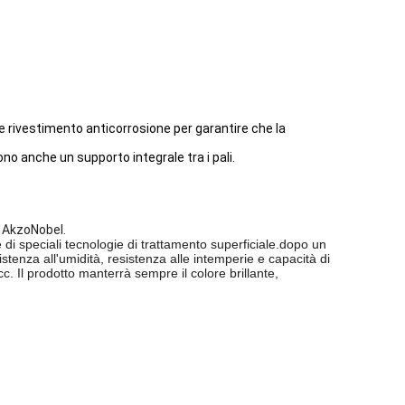
te rivestimento anticorrosione per garantire che la
ono anche un supporto integrale tra i pali.
e AkzoNobel.
e di speciali tecnologie di trattamento superficiale.dopo un
stenza all'umidità, resistenza alle intemperie e capacità di
c. Il prodotto manterrà sempre il colore brillante,