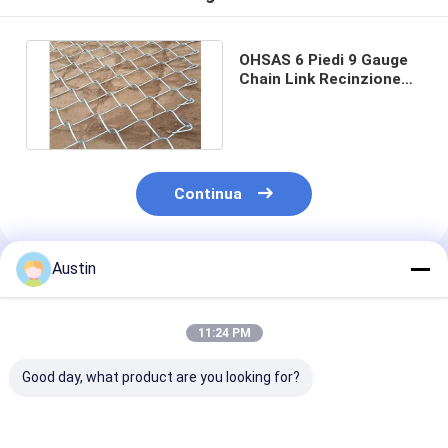
OHSAS 6 Piedi 9 Gauge
Chain Link Recinzione
Ciclone Recinzione di
filo
Continua
Austin
Prodotti Raccomandati
11:24 PM
Good day, what product are you looking for?