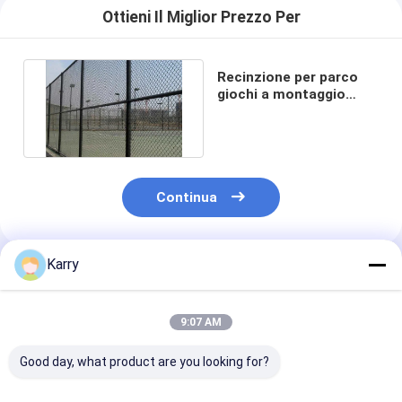
Ottieni Il Miglior Prezzo Per
Recinzione per parco
giochi a montaggio
rapido con maglie a
rombo
Continua
Karry
Prodotti Raccomandati
9:07 AM
Good day, what product are you looking for?