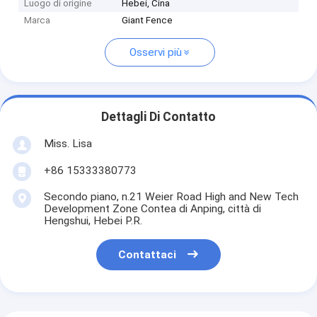
Luogo di origine
Hebei, Cina
Marca
Giant Fence
Osservi più
Dettagli Di Contatto
Miss. Lisa
+86 15333380773
Secondo piano, n.21 Weier Road High and New Tech
Development Zone Contea di Anping, città di
Hengshui, Hebei P.R.
Contattaci