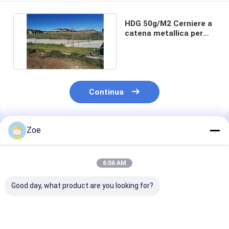
HDG 50g/M2 Cerniere a
catena metallica per
autostrade ferroviarie
Continua
Zoe
Prodotti Raccomandati
6:06 AM
Good day, what product are you looking for?