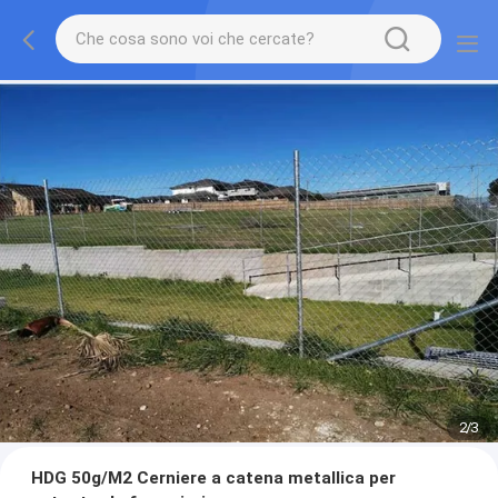
2
/
3
HDG 50g/M2 Cerniere a catena metallica per