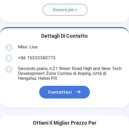
Osservi più
Dettagli Di Contatto
Miss. Lisa
+86 15333380773
Secondo piano, n.21 Weier Road High and New Tech
Development Zone Contea di Anping, città di
Hengshui, Hebei P.R.
Contattaci
Ottieni Il Miglior Prezzo Per