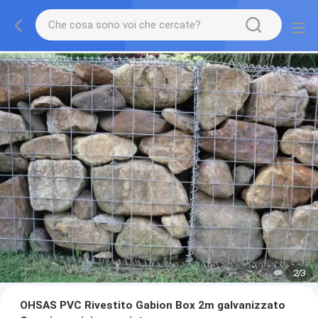
2
/
3
OHSAS PVC Rivestito Gabion Box 2m galvanizzato