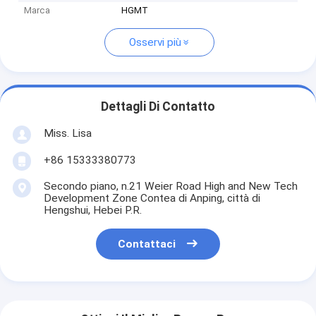
Marca
HGMT
Osservi più
Dettagli Di Contatto
Miss. Lisa
+86 15333380773
Secondo piano, n.21 Weier Road High and New Tech
Development Zone Contea di Anping, città di
Hengshui, Hebei P.R.
Contattaci