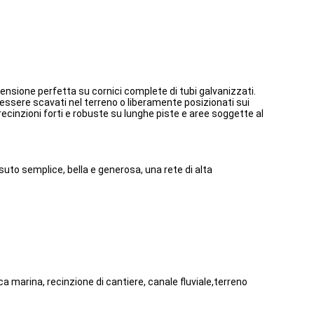
 tensione perfetta su cornici complete di tubi galvanizzati.
no essere scavati nel terreno o liberamente posizionati sui
 recinzioni forti e robuste su lunghe piste e aree soggette al
ssuto semplice, bella e generosa, una rete di alta
a marina, recinzione di cantiere, canale fluviale,terreno