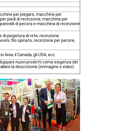
cchine per piegare, macchine per
per piedi di recinzione, macchine per
i,pannelli di pecora e macchina di recinzione
e di piegatura di rete, recinzione
ovini, filo spinato, recinzione per pecore,
si Aisa, il Canada, gli USA, ecc.
iluppare nuovi prodotti come esigenza del
tallare la descrizione (immagine o video)