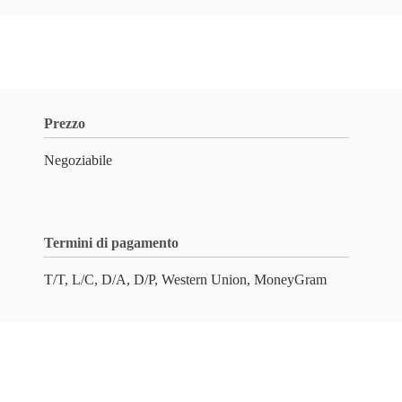
Prezzo
Negoziabile
Termini di pagamento
T/T, L/C, D/A, D/P, Western Union, MoneyGram