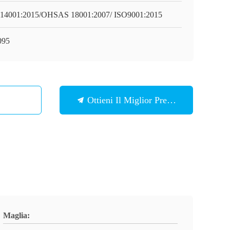
14001:2015/OHSAS 18001:2007/ ISO9001:2015
095
Ottieni Il Miglior Prezzo
Maglia: