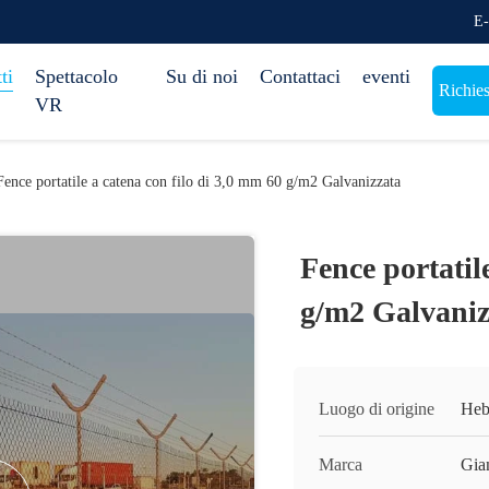
E-
ti
Spettacolo
Su di noi
Contattaci
eventi
Richies
VR
Fence portatile a catena con filo di 3,0 mm 60 g/m2 Galvanizzata
Fence portatil
g/m2 Galvaniz
Luogo di origine
Heb
Marca
Gia