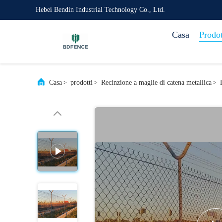
Hebei Bendin Industrial Technology Co., Ltd.
Casa
Prodot
Casa
>
prodotti
>
Recinzione a maglie di catena metallica
>