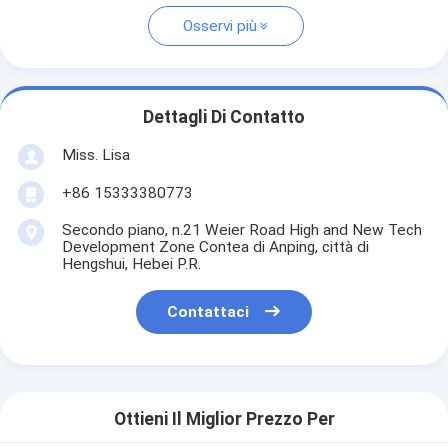
Osservi più
Dettagli Di Contatto
Miss. Lisa
+86 15333380773
Secondo piano, n.21 Weier Road High and New Tech
Development Zone Contea di Anping, città di
Hengshui, Hebei P.R.
Contattaci
Ottieni Il Miglior Prezzo Per