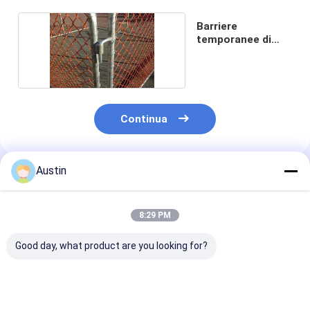
Barriere
temporanee di
controllo della
folla
Continua
Austin
Prodotti Raccomandati
8:29 PM
Good day, what product are you looking for?