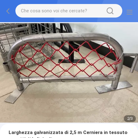
2
/
3
Larghezza galvanizzata di 2,5 m Cerniera in tessuto