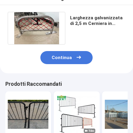
Larghezza galvanizzata
di 2,5 m Cerniera in
tessuto per attività di
rivolta
Continua
Prodotti Raccomandati